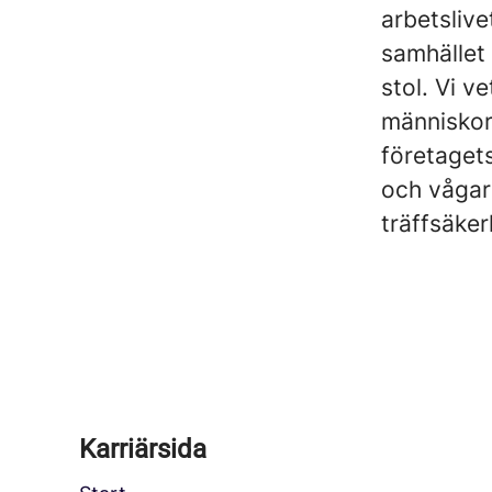
arbetslive
samhället 
stol. Vi v
människor
företagets
och vågar 
träffsäker
Karriärsida