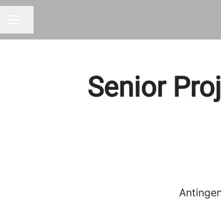
Dela sidan
KARRIÄRMENY
Senior Pro
Antingen 