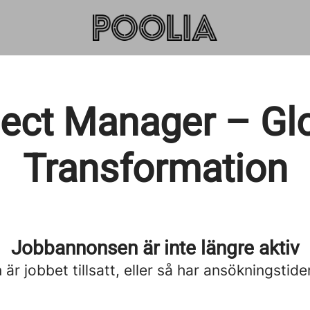
ject Manager – Glo
Transformation
Jobbannonsen är inte längre aktiv
är jobbet tillsatt, eller så har ansökningstide