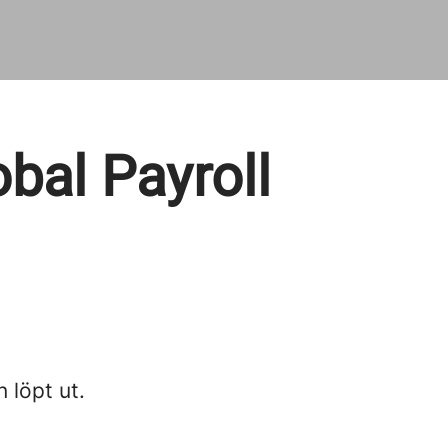
bal Payroll
n löpt ut.