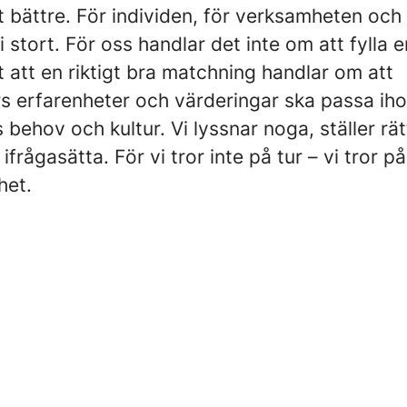
t bättre. För individen, för verksamheten och 
i stort. För oss handlar det inte om att fylla 
et att en riktigt bra matchning handlar om att
s erfarenheter och värderingar ska passa ih
 behov och kultur. Vi lyssnar noga, ställer rät
ifrågasätta. För vi tror inte på tur – vi tror på
het.