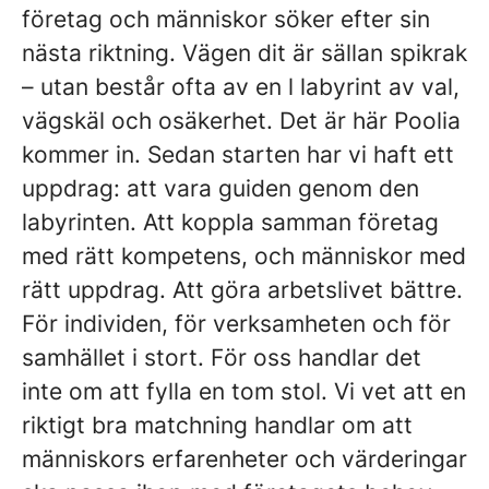
företag och människor söker efter sin
nästa riktning. Vägen dit är sällan spikrak
– utan består ofta av en l labyrint av val,
vägskäl och osäkerhet. Det är här Poolia
kommer in. Sedan starten har vi haft ett
uppdrag: att vara guiden genom den
labyrinten. Att koppla samman företag
med rätt kompetens, och människor med
rätt uppdrag. Att göra arbetslivet bättre.
För individen, för verksamheten och för
samhället i stort. För oss handlar det
inte om att fylla en tom stol. Vi vet att en
riktigt bra matchning handlar om att
människors erfarenheter och värderingar