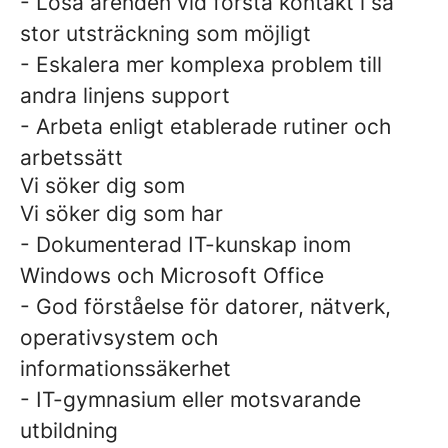
- Lösa ärenden vid första kontakt i så
stor utsträckning som möjligt
- Eskalera mer komplexa problem till
andra linjens support
- Arbeta enligt etablerade rutiner och
arbetssätt
Vi söker dig som
Vi söker dig som har
- Dokumenterad IT-kunskap inom
Windows och Microsoft Office
- God förståelse för datorer, nätverk,
operativsystem och
informationssäkerhet
- IT-gymnasium eller motsvarande
utbildning