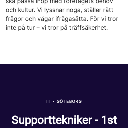
ska passa ihop med företagets behov
och kultur. Vi lyssnar noga, ställer rätt
frågor och vågar ifrågasätta. För vi tror
inte på tur – vi tror på träffsäkerhet.
IT
·
GÖTEBORG
Supporttekniker - 1st