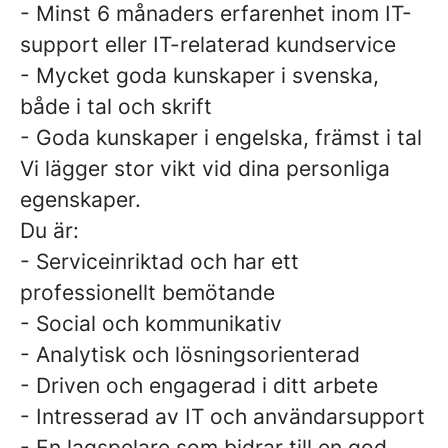
- Minst 6 månaders erfarenhet inom IT-
support eller IT-relaterad kundservice
- Mycket goda kunskaper i svenska,
både i tal och skrift
- Goda kunskaper i engelska, främst i tal
Vi lägger stor vikt vid dina personliga
egenskaper.
Du är:
- Serviceinriktad och har ett
professionellt bemötande
- Social och kommunikativ
- Analytisk och lösningsorienterad
- Driven och engagerad i ditt arbete
- Intresserad av IT och användarsupport
- En lagspelare som bidrar till en god