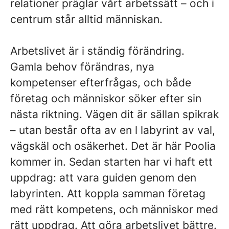
relationer präglar vårt arbetssätt – och i
centrum står alltid människan.
Arbetslivet är i ständig förändring.
Gamla behov förändras, nya
kompetenser efterfrågas, och både
företag och människor söker efter sin
nästa riktning. Vägen dit är sällan spikrak
– utan består ofta av en l labyrint av val,
vägskäl och osäkerhet. Det är här Poolia
kommer in. Sedan starten har vi haft ett
uppdrag: att vara guiden genom den
labyrinten. Att koppla samman företag
med rätt kompetens, och människor med
rätt uppdrag. Att göra arbetslivet bättre.