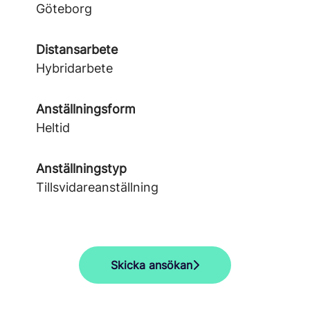
Göteborg
Distansarbete
Hybridarbete
Anställningsform
Heltid
Anställningstyp
Tillsvidareanställning
Skicka ansökan