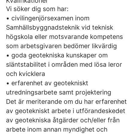
Kvalifikationer
Vi söker dig som har:
• civilingenjörsexamen inom
Samhällsbyggnadsteknik vid teknisk
högskola eller motsvarande kompetens
som arbetsgivaren bedömer likvärdig
• goda geotekniska kunskaper om
släntstabilitet i områden med lösa leror
och kvicklera
• erfarenhet av geotekniskt
utredningsarbete samt projektering
Det är meriterande om du har erfarenhet
av geotekniskt arbete i utförandeskedet
av geotekniska åtgärder och/eller från
arbete inom annan myndighet och