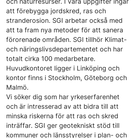
och naturresurser. I våra uppgifter ingår
att förebygga jordskred, ras och
stranderosion. SGI arbetar också med
att ta fram nya metoder för att sanera
förorenade områden. SGI tillhör Klimat-
och näringslivsdepartementet och har
totalt cirka 100 medarbetare.
Huvudkontoret ligger i Linköping och
kontor finns i Stockholm, Göteborg och
Malmö.
Vi söker dig som har yrkeserfarenhet
och är intresserad av att bidra till att
minska riskerna för att ras och skred
inträffar. SGI ger geotekniskt stöd till
kommuner och länsstyrelser i plan- och