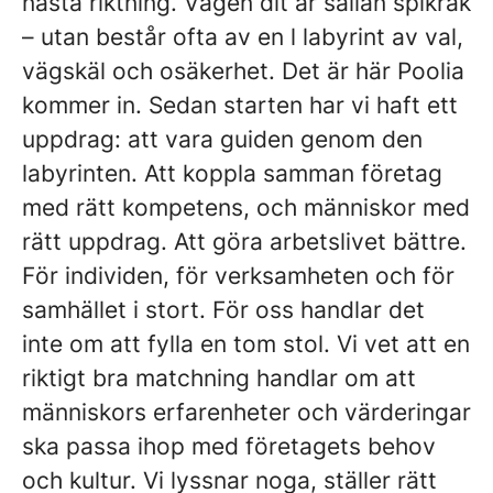
nästa riktning. Vägen dit är sällan spikrak
– utan består ofta av en l labyrint av val,
vägskäl och osäkerhet. Det är här Poolia
kommer in. Sedan starten har vi haft ett
uppdrag: att vara guiden genom den
labyrinten. Att koppla samman företag
med rätt kompetens, och människor med
rätt uppdrag. Att göra arbetslivet bättre.
För individen, för verksamheten och för
samhället i stort. För oss handlar det
inte om att fylla en tom stol. Vi vet att en
riktigt bra matchning handlar om att
människors erfarenheter och värderingar
ska passa ihop med företagets behov
och kultur. Vi lyssnar noga, ställer rätt