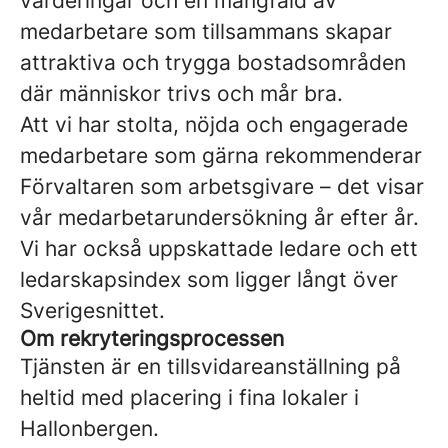
värderingar och en mångfald av
medarbetare som tillsammans skapar
attraktiva och trygga bostadsområden
där människor trivs och mår bra.
Att vi har stolta, nöjda och engagerade
medarbetare som gärna rekommenderar
Förvaltaren som arbetsgivare – det visar
vår medarbetarundersökning år efter år.
Vi har också uppskattade ledare och ett
ledarskapsindex som ligger långt över
Sverigesnittet.
Om rekryteringsprocessen
Tjänsten är en tillsvidareanställning på
heltid med placering i fina lokaler i
Hallonbergen.