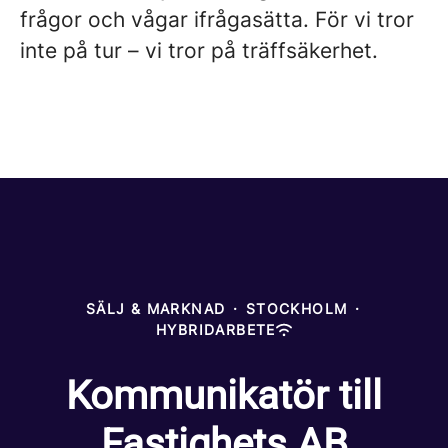
frågor och vågar ifrågasätta. För vi tror
inte på tur – vi tror på träffsäkerhet.
SÄLJ & MARKNAD
·
STOCKHOLM
·
HYBRIDARBETE
Kommunikatör till
Fastighets AB