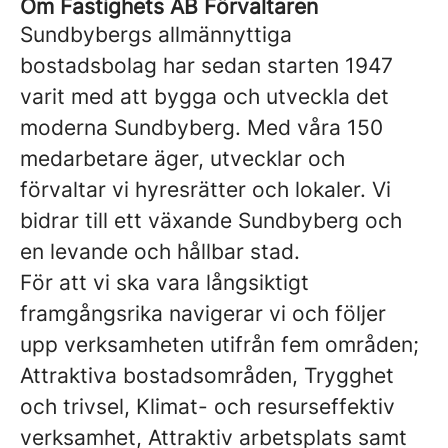
Om Fastighets AB Förvaltaren
Sundbybergs allmännyttiga
bostadsbolag har sedan starten 1947
varit med att bygga och utveckla det
moderna Sundbyberg. Med våra 150
medarbetare äger, utvecklar och
förvaltar vi hyresrätter och lokaler. Vi
bidrar till ett växande Sundbyberg och
en levande och hållbar stad.
För att vi ska vara långsiktigt
framgångsrika navigerar vi och följer
upp verksamheten utifrån fem områden;
Attraktiva bostadsområden, Trygghet
och trivsel, Klimat- och resurseffektiv
verksamhet, Attraktiv arbetsplats samt