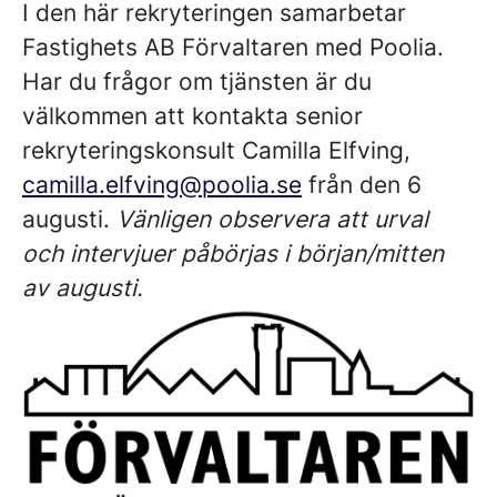
I den här rekryteringen samarbetar
Fastighets AB Förvaltaren med Poolia.
Har du frågor om tjänsten är du
välkommen att kontakta senior
rekryteringskonsult Camilla Elfving,
camilla.elfving@poolia.se
från den 6
augusti.
Vänligen observera att urval
och intervjuer påbörjas i början/mitten
av augusti.