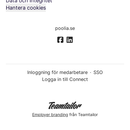
Data och integritet
Hantera cookies
poolia.se
Inloggning för medarbetare
·
SSO
Logga in till Connect
Employer branding
från Teamtailor