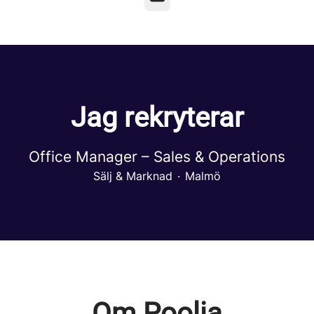
Jag rekryterar
Office Manager – Sales & Operations
Sälj & Marknad
·
Malmö
Om Poolia