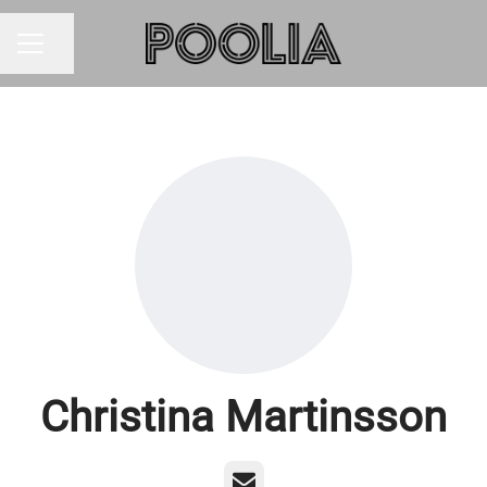
Dela sidan
KARRIÄRMENY
Christina Martinsson
E-post