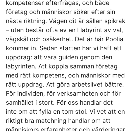
kompetenser efterfrågas, och både
företag och människor söker efter sin
nästa riktning. Vägen dit är sällan spikrak
– utan består ofta av en l labyrint av val,
vägskäl och osäkerhet. Det är här Poolia
kommer in. Sedan starten har vi haft ett
uppdrag: att vara guiden genom den
labyrinten. Att koppla samman företag
med rätt kompetens, och människor med
rätt uppdrag. Att göra arbetslivet bättre.
För individen, för verksamheten och för
samhället i stort. För oss handlar det
inte om att fylla en tom stol. Vi vet att en
riktigt bra matchning handlar om att
människors erfarenheter och värderingar