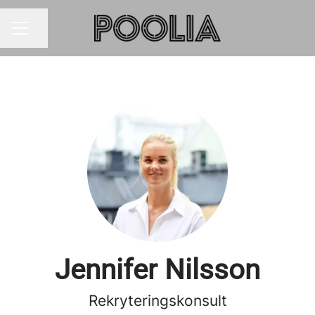
Dela sidan
KARRIÄRMENY
Jennifer Nilsson
Rekryteringskonsult