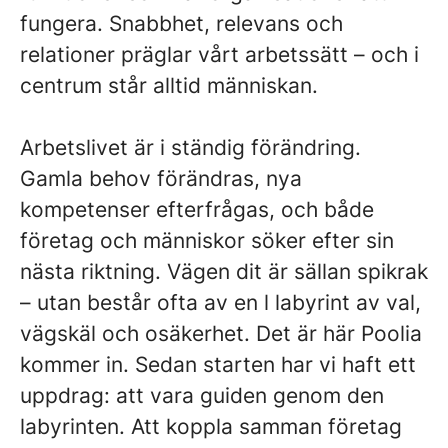
fungera. Snabbhet, relevans och
relationer präglar vårt arbetssätt – och i
centrum står alltid människan.
Arbetslivet är i ständig förändring.
Gamla behov förändras, nya
kompetenser efterfrågas, och både
företag och människor söker efter sin
nästa riktning. Vägen dit är sällan spikrak
– utan består ofta av en l labyrint av val,
vägskäl och osäkerhet. Det är här Poolia
kommer in. Sedan starten har vi haft ett
uppdrag: att vara guiden genom den
labyrinten. Att koppla samman företag