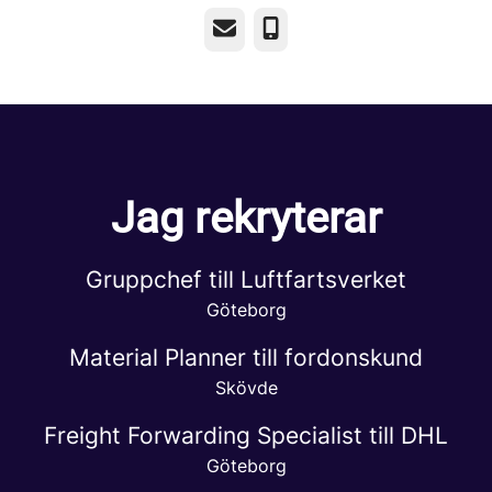
E-post
Telefon
Jag rekryterar
Gruppchef till Luftfartsverket
Göteborg
Material Planner till fordonskund
Skövde
Freight Forwarding Specialist till DHL
Göteborg