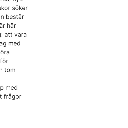
skor söker
an består
är här
: att vara
tag med
göra
för
en tom
op med
t frågor