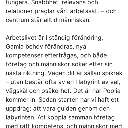
fungera. Snabbhet, relevans och
relationer präglar vårt arbetssätt – och i
centrum står alltid människan.
Arbetslivet är i ständig förändring.
Gamla behov förändras, nya
kompetenser efterfrågas, och både
företag och människor söker efter sin
nästa riktning. Vägen dit är sällan spikrak
– utan består ofta av en l labyrint av val,
vägskäl och osäkerhet. Det är här Poolia
kommer in. Sedan starten har vi haft ett
uppdrag: att vara guiden genom den
labyrinten. Att koppla samman företag
med rätt kompetens, och människor med