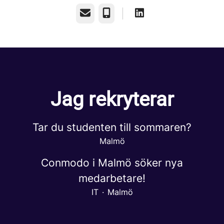
E-post
Telefon
Jag rekryterar
Tar du studenten till sommaren?
Malmö
Conmodo i Malmö söker nya
medarbetare!
IT
·
Malmö