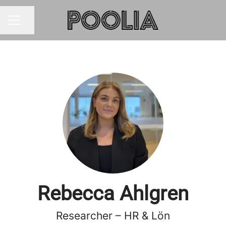
Dela sidan
KARRIÄRMENY
Rebecca Ahlgren
Researcher – HR & Lön