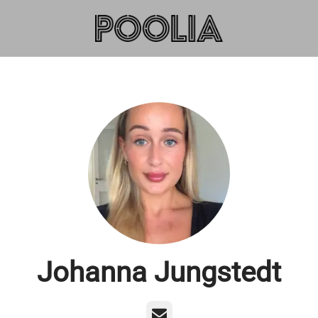
Johanna Jungstedt
E-post