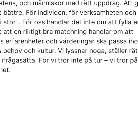
etens, och människor med rätt uppdrag. Att 
t bättre. För individen, för verksamheten och 
i stort. För oss handlar det inte om att fylla 
et att en riktigt bra matchning handlar om att
s erfarenheter och värderingar ska passa ih
 behov och kultur. Vi lyssnar noga, ställer rät
ifrågasätta. För vi tror inte på tur – vi tror på
het.