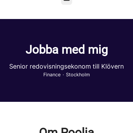
Jobba med mig
Senior redovisningsekonom till Klövern
Finance
·
Stockholm
Om Poolia