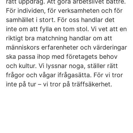
rätt uppdrag. Att göra arbetslivet bättre.
För individen, för verksamheten och för
samhället i stort. För oss handlar det
inte om att fylla en tom stol. Vi vet att en
riktigt bra matchning handlar om att
människors erfarenheter och värderingar
ska passa ihop med företagets behov
och kultur. Vi lyssnar noga, ställer rätt
frågor och vågar ifrågasätta. För vi tror
inte på tur – vi tror på träffsäkerhet.