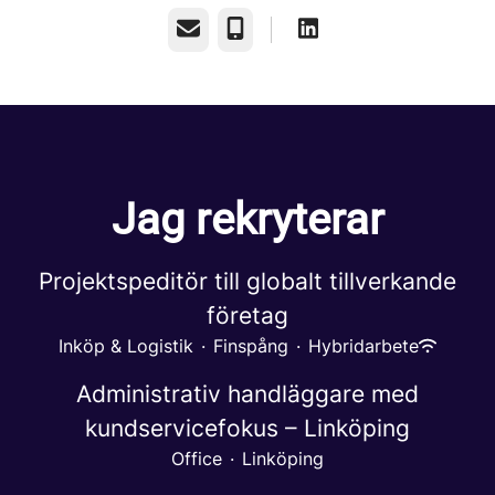
E-post
Telefon
Jag rekryterar
Projektspeditör till globalt tillverkande
företag
Inköp & Logistik
·
Finspång
·
Hybridarbete
Administrativ handläggare med
kundservicefokus – Linköping
Office
·
Linköping