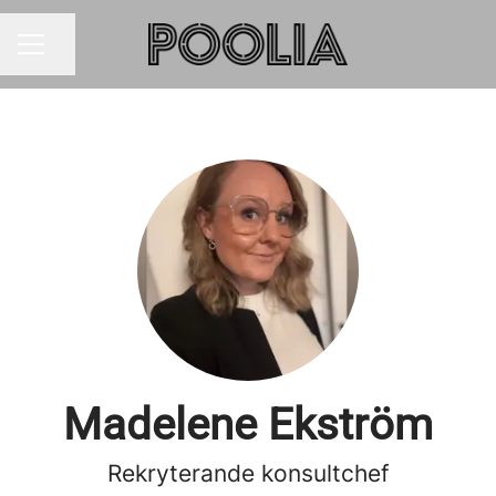
Dela sidan
KARRIÄRMENY
Madelene Ekström
Rekryterande konsultchef