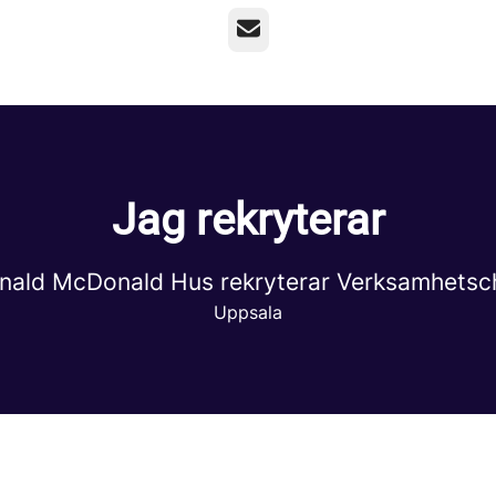
E-post
Jag rekryterar
nald McDonald Hus rekryterar Verksamhetsc
Uppsala