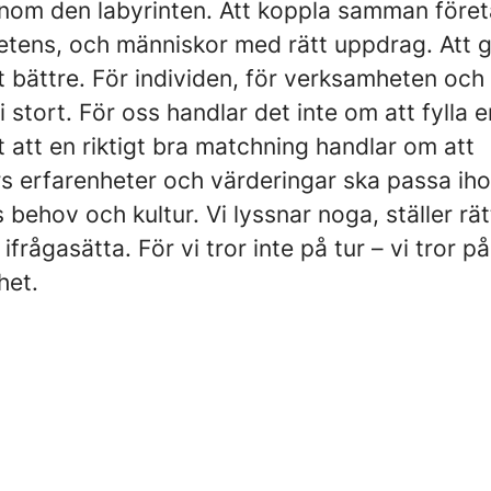
nom den labyrinten. Att koppla samman före
etens, och människor med rätt uppdrag. Att 
t bättre. För individen, för verksamheten och 
i stort. För oss handlar det inte om att fylla 
et att en riktigt bra matchning handlar om att
s erfarenheter och värderingar ska passa ih
 behov och kultur. Vi lyssnar noga, ställer rät
ifrågasätta. För vi tror inte på tur – vi tror på
het.